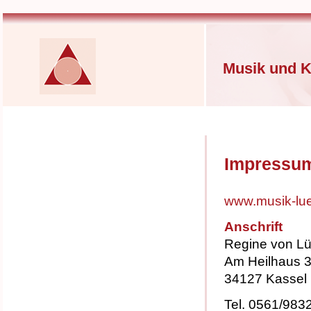
Musik und K
Impressu
www.musik-lu
Anschrift
Regine von L
Am Heilhaus 
34127 Kassel
Tel. 0561/983