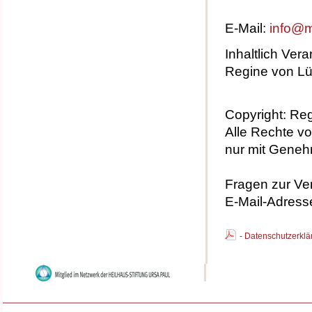
E-Mail:
info@m
Inhaltlich Ver
Regine von L
Copyright: Re
Alle Rechte v
nur mit Geneh
Fragen zur Ver
E-Mail-Adress
- Datenschutzerk