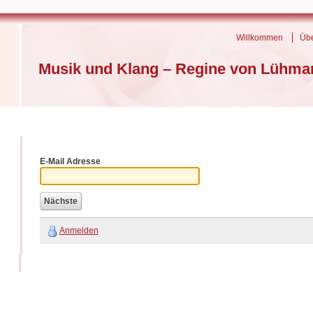
Willkommen
Übe
Musik und Klang – Regine von Lühma
E-Mail Adresse
Anmelden