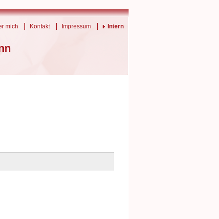
r mich
Kontakt
Impressum
Intern
nn